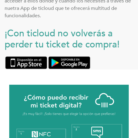
acceder a ellos donde y cuando los necesites a través de
nuetra App de ticloud que te ofrecerá multitud de
Contacto
funcionalidades.
¡Con ticloud no volverás a
Ver mis tickets
perder tu ticket de compra!