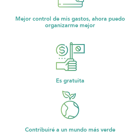
Mejor control de mis gastos, ahora puedo
organizarme mejor
Es gratuita
Contribuiré a un mundo más verde